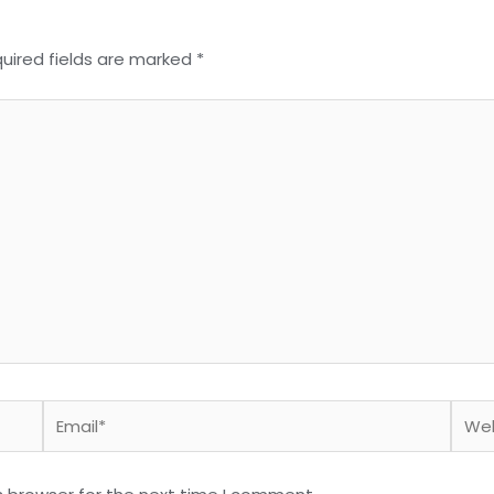
uired fields are marked
*
Email*
Webs