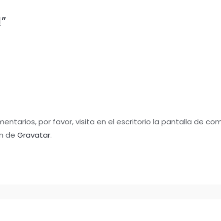
”
ntarios, por favor, visita en el escritorio la pantalla de co
en de
Gravatar
.