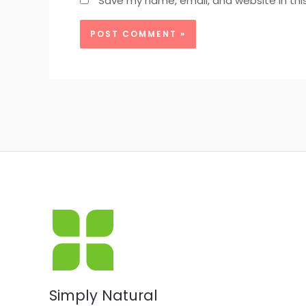
Save my name, email, and website in thi
Simply Natural