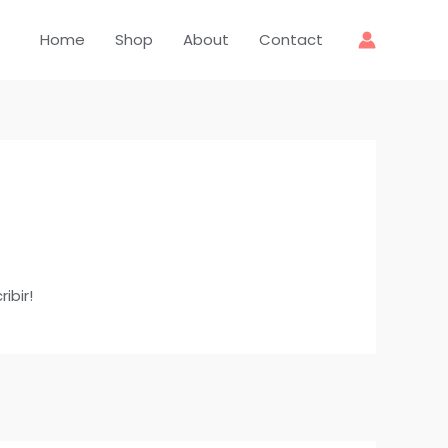
Home
Shop
About
Contact
ibir!