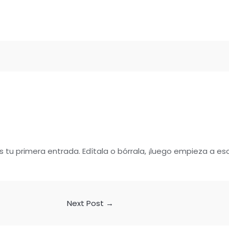
tu primera entrada. Edítala o bórrala, ¡luego empieza a escr
Next Post
→